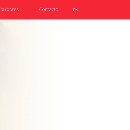
ribuidores
Contacto
EN